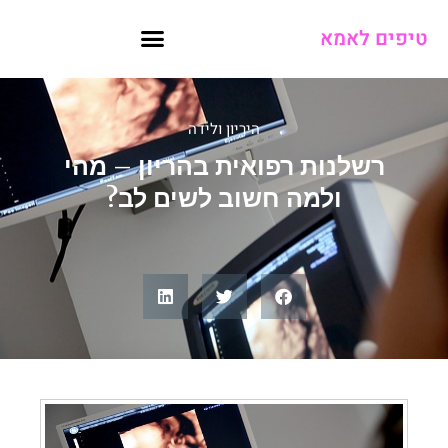
טיפים לאמא
היריון ולידה
רשלנות רפואית בהריון – מהי
ולמה חשוב לשים לב?