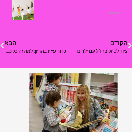
חוגים לילדים בחופש הגדול: איך להבטיח
שהם ייהנו מקיץ פעיל ומעשיר?
קרא עוד »
הקודם
הבא
ציוד לטיול בחו"ל עם ילדים
כדור פיזיו בהריון: למה זה כל כך חשוב