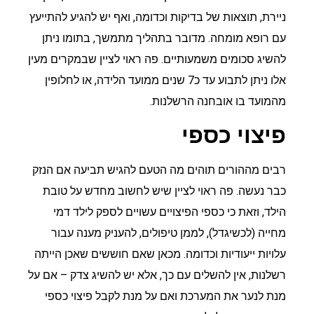
ניירת, תוצאות של בדיקות וכדומה, ואף יש להגיע להתייעץ
עם רופא מומחה. מדובר בתהליך מתמשך, בתומו ניתן
להשיג סכומים משמעותיים. פה ראוי לציין שבמקרים מעין
אלו ניתן לתבוע עד כ7 שנים ממועד הלידה, או לחלופין
מהמועד בו אובחנה הרשלנות.
פיצוי כספי
רבים מההורים תוהים מה הטעם להגיש תביעה אם הנזק
כבר נעשה. פה ראוי לציין שיש לחשוב מחדש על טובת
הילד, וזאת כי כספי הפיצויים עשויים לספק לילד דמי
מחייה (לכשיגדל), לממן טיפולים, להעניק מענה עבור
עלויות ייעודיות וכדומה. מכאן שאם חוששים שאכן הייתה
רשלנות, אין להשלים עם כך, אלא יש להשיג צדק – אם על
מנת לנער את המערכת ואם על מנת לקבל פיצוי כספי