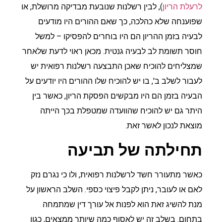
לרעלת הריון
), לבין רשלנות שנובעת מבדיקה מרושלת, או
שפוענחה שלא כהלכה, כך שאם ההורים היו מודעים
לבעיה בזמן ההריון הם היו בוחרים להפסיקו – למשל
חוסר תשומת לב לבעיה גנטית. מכאן ראוי לדעת שלאחר
שמצליחים להוכיח שאכן התבצעה רשלנות רפואית יש
לעבור לשלב ב', בו יש להוכיח שלו ההורים היו יודעים על
הבעיה בזמן הם היו מבקשים הפסקת הריון, כאשר בין
היתר גם יש להוכיח שהוועדה שמטפלת בכך הייתה
מוצאת לנכון לאשר זאת.
תחילתה של תביעה
כאשר מתעורר חשד לרשלנות רפואית, ולו כי נגרם נזק
לאם או לעובר, ניתן לקבל פיצוי כספי. השלב הראשון על
מנת להשיג זאת הוא לפנות אל עורך דין שמתמחה
בתחום. בשלב זה יש לאסוף כמה שיותר ממצאים, כגון