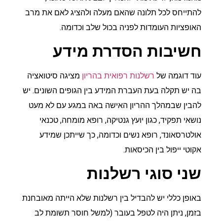
להתייחס לכל תלונה שהאם מעלה ולהציג לאם את מרב
האופציות העומדות לפניה בכול שלב וכדומה.
חשיבות הסדרת מידע
עוד דוגמה של
רשלנות רפואית בהריון
מציגה סיטואציה
בה יש תקלה בעת העברת המידע בין הגופים השונים. יש
להבין שבמהלך ההריון האישה באה במגע עם לא מעט
נושאי תפקיד, כגון יועץ גנטיקה, רופא מומחה, טכנאי
אולטרסאונד, רופא נשים וכדומה, כך שייתכן שמידע
אקוטי ייפול בין הכיסאות.
שני סוגי רשלנות
באופן כללי יש להבדיל בין רשלנות שלא הייתה מאובחנת
בזמן, ניתן היה לטפל בעובר (למשל חוסר תשומת לב