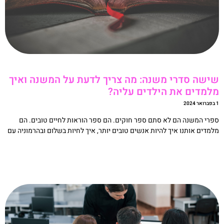
ישה סדרי משנה: מה צריך לדעת על המשנה ואיך
למדים את הילדים עליה?
20
פרי המשנה הם לא סתם ספר חוקים. הם ספר הוראות לחיים טובים. הם
למדים אותנו איך להיות אנשים טובים יותר, איך לחיות בשלום ובהרמוניה עם
קריאה »