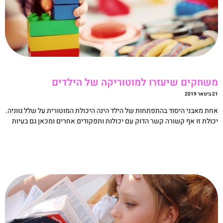
שחקים שיעזרו למוטוריקה של הילדים
ואר 2019
חת מאבני היסוד בהתפתחות של הילד הינה היכולת המוטורית על שלל גווניה.
כולת זו אף קשורה קשר הדוק עם יכולות ותפקודים אחרים ומכאן גם בעיות
קריאה »