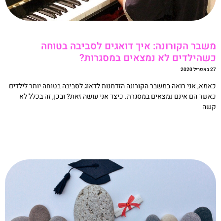
שבר הקורונה: איך דואגים לסביבה בטוחה
שהילדים לא נמצאים במסגרות?
ריל 2020
אמא, אני רואה במשבר הקורונה הזדמנות לדאוג לסביבה בטוחה יותר לילדים
אשר הם אינם נמצאים במסגרת. כיצד אני עושה זאת? ובכן, זה בכלל לא
שה
קריאה »