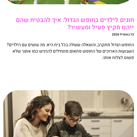
וגים לילדים בחופש הגדול: איך להבטיח שהם
יהנו מקיץ פעיל ומעשיר?
ריל 2026
חופש הגדול מתקרב, והשאלה שעולה בכל בית היא: מה עושים עם הילדים?
שבועות הארוכים של החופש פתאום מתחילים להרגיש כמו אתגר שלא
שוט לצלוח אותו.
קריאה »