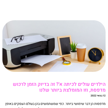
קריאה »
ילדים עולים לכיתה א'? זה בדיוק הזמן לרכוש
דפסת, וזו המומלצת ביותר שלנו
אי 2022
דפסות הן דבר שימושי ביותר. כפי שמשתמשים בהן בעולם העסקים באופן