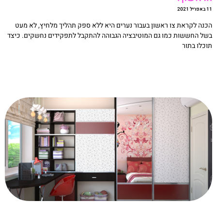
ריל 2021
כנה לקראת צו ראשון בעבור נערים היא ללא ספק תהליך מלחיץ, לא מעט
של החששות כמו גם המוטיבציה הגבוהה להתקבל לתפקידים נחשקים. כיצד
וכלו בתור
קריאה »