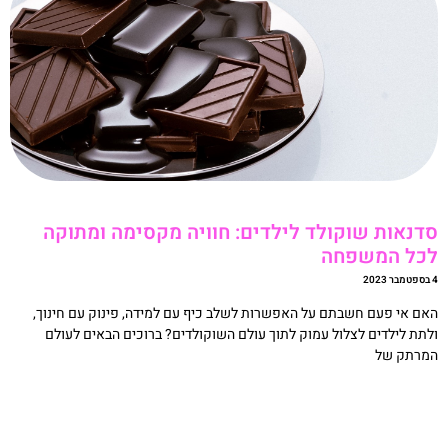
דנאות שוקולד לילדים: חוויה מקסימה ומתוקה
כל המשפחה
20
אם אי פעם חשבתם על האפשרות לשלב כיף עם למידה, פינוק עם חינוך,
לתת לילדים לצלול עמוק לתוך עולם השוקולדים? ברוכים הבאים לעולם
מרתק של
קריאה »