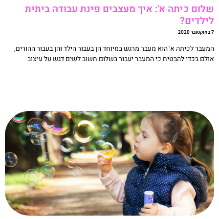
לום כיתה א': איך מעצבים פינת עבודה ביתית
ילדים?
20
מעבר לכיתה א' הוא מעבר מרגש במיוחד הן בעבור הילד והן בעבור ההורים,
ולם בכדי להבטיח כי המעבר יעבור בשלום חשוב לשים דגש על עיצוב
קריאה »