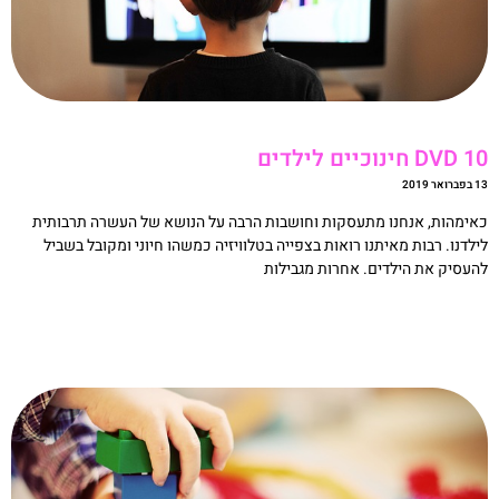
D חינוכיים לילדים
ואר 2019
אימהות, אנחנו מתעסקות וחושבות הרבה על הנושא של העשרה תרבותית
ילדנו. רבות מאיתנו רואות בצפייה בטלוויזיה כמשהו חיוני ומקובל בשביל
העסיק את הילדים. אחרות מגבילות
קריאה »