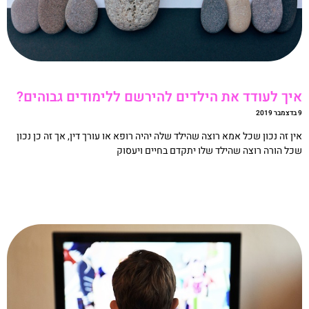
יך לעודד את הילדים להירשם ללימודים גבוהים?
20
ין זה נכון שכל אמא רוצה שהילד שלה יהיה רופא או עורך דין, אך זה כן נכון
כל הורה רוצה שהילד שלו יתקדם בחיים ויעסוק
קריאה »