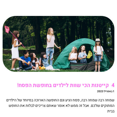
 לילדים בחופשת הפסח!
20
מחה רבה שמחה רבה, פסח הגיע וגם החופשה הארוכה במיוחד של הילדים
מתוקים שלכם. אבל זה ממש לא אומר שאתם צריכים לבלות את החופש
בית