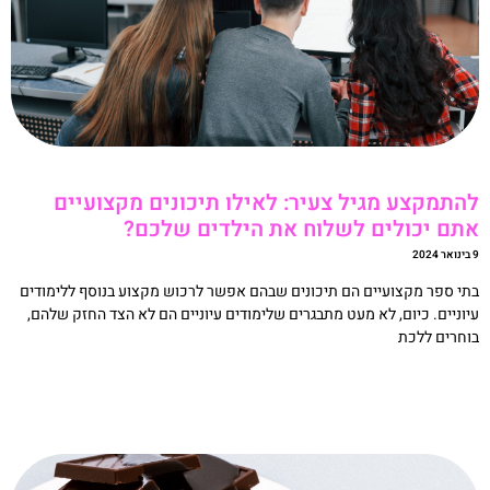
התמקצע מגיל צעיר: לאילו תיכונים מקצועיים
תם יכולים לשלוח את הילדים שלכם?
20
תי ספר מקצועיים הם תיכונים שבהם אפשר לרכוש מקצוע בנוסף ללימודים
יוניים. כיום, לא מעט מתבגרים שלימודים עיוניים הם לא הצד החזק שלהם,
וחרים ללכת
קריאה »