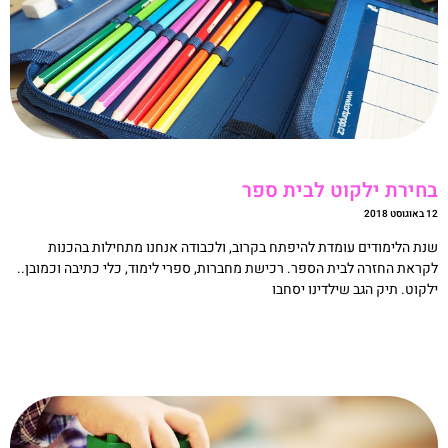
חירת ילקוט לבית ספר
וסט 2018
נת הלימודים עומדת להיפתח בקרוב, ולכבודה אנחנו מתחילות בהכנות
קראת החזרה לבית הספר. רכישת מחברות, ספרי לימוד, כלי כתיבה וכמובן..
לקוט. תיק הגב שילדינו יסחבו
קריאה »