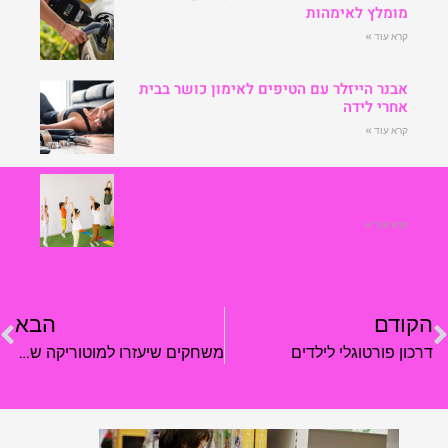
מומלץ לאימהות
קרא עוד »
אבנר הייזלר עם הטיפים לאימון כושר בבית
אחרי לידה
קרא עוד »
חוגים לילדים בחופש הגדול: איך להבטיח
שהם ייהנו מקיץ פעיל ומעשיר?
קרא עוד »
הקודם
הבא
דרכון פורטוגלי לילדים
משחקים שיעזרו למוטוריקה של הילדים