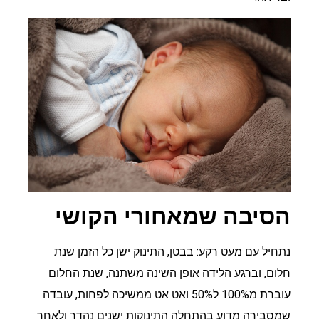
הסיבה שמאחורי הקושי
נתחיל עם מעט רקע: בבטן, התינוק ישן כל הזמן שנת
חלום, וברגע הלידה אופן השינה משתנה, שנת החלום
עוברת מ100% ל50% ואט אט ממשיכה לפחות, עובדה
שמסבירה מדוע בהתחלה התינוקות ישנים נהדר ולאחר