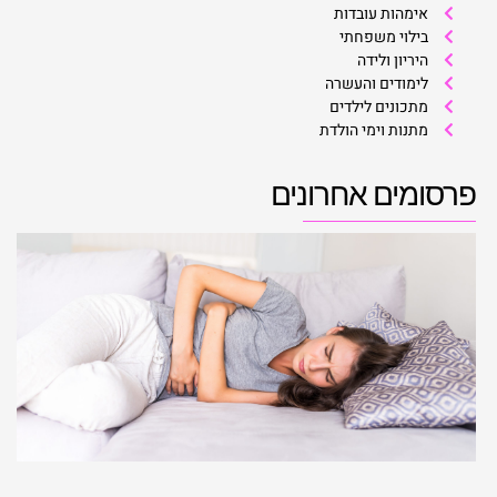
אימהות עובדות
בילוי משפחתי
היריון ולידה
לימודים והעשרה
מתכונים לילדים
מתנות וימי הולדת
פרסומים אחרונים
א
מ
ה
ע
ה
10 באפריל
קר