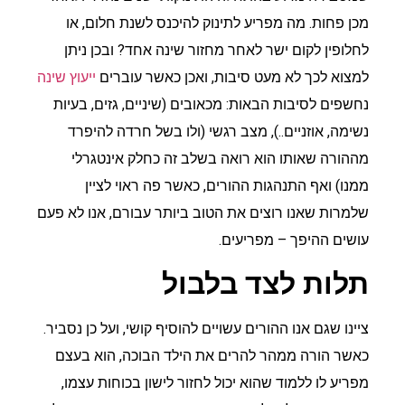
מכן פחות. מה מפריע לתינוק להיכנס לשנת חלום, או
לחלופין לקום ישר לאחר מחזור שינה אחד? ובכן ניתן
למצוא לכך לא מעט סיבות, ואכן כאשר עוברים
ייעוץ שינה
נחשפים לסיבות הבאות: מכאובים (שיניים, גזים, בעיות
נשימה, אוזניים..), מצב רגשי (ולו בשל חרדה להיפרד
מההורה שאותו הוא רואה בשלב זה כחלק אינטגרלי
ממנו) ואף התנהגות ההורים, כאשר פה ראוי לציין
שלמרות שאנו רוצים את הטוב ביותר עבורם, אנו לא פעם
עושים ההיפך – מפריעים.
תלות לצד בלבול
ציינו שגם אנו ההורים עשויים להוסיף קושי, ועל כן נסביר.
כאשר הורה ממהר להרים את הילד הבוכה, הוא בעצם
מפריע לו ללמוד שהוא יכול לחזור לישון בכוחות עצמו,