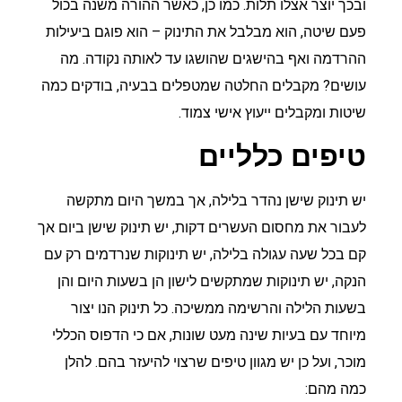
ובכך יוצר אצלו תלות. כמו כן, כאשר ההורה משנה בכול
פעם שיטה, הוא מבלבל את התינוק – הוא פוגם ביעילות
ההרדמה ואף בהישגים שהושגו עד לאותה נקודה. מה
עושים? מקבלים החלטה שמטפלים בבעיה, בודקים כמה
שיטות ומקבלים ייעוץ אישי צמוד.
טיפים כלליים
יש תינוק שישן נהדר בלילה, אך במשך היום מתקשה
לעבור את מחסום העשרים דקות, יש תינוק שישן ביום אך
קם בכל שעה עגולה בלילה, יש תינוקות שנרדמים רק עם
הנקה, יש תינוקות שמתקשים לישון הן בשעות היום והן
בשעות הלילה והרשימה ממשיכה. כל תינוק הנו יצור
מיוחד עם בעיות שינה מעט שונות, אם כי הדפוס הכללי
מוכר, ועל כן יש מגוון טיפים שרצוי להיעזר בהם. להלן
כמה מהם: