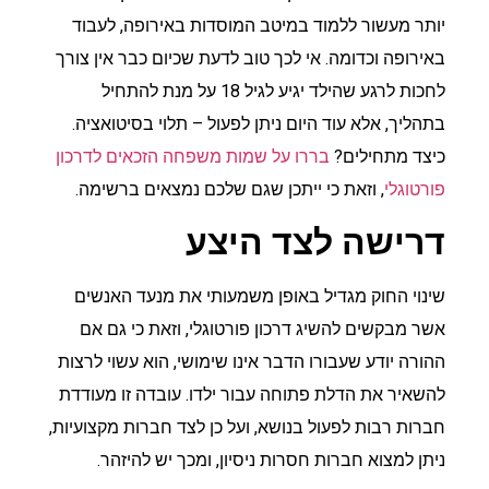
יותר מעשור ללמוד במיטב המוסדות באירופה, לעבוד
באירופה וכדומה. אי לכך טוב לדעת שכיום כבר אין צורך
לחכות לרגע שהילד יגיע לגיל 18 על מנת להתחיל
בתהליך, אלא עוד היום ניתן לפעול – תלוי בסיטואציה.
כיצד מתחילים?
בררו על שמות משפחה הזכאים לדרכון
פורטוגלי
, וזאת כי ייתכן שגם שלכם נמצאים ברשימה.
דרישה לצד היצע
שינוי החוק מגדיל באופן משמעותי את מנעד האנשים
אשר מבקשים להשיג דרכון פורטוגלי, וזאת כי גם אם
ההורה יודע שעבורו הדבר אינו שימושי, הוא עשוי לרצות
להשאיר את הדלת פתוחה עבור ילדו. עובדה זו מעודדת
חברות רבות לפעול בנושא, ועל כן לצד חברות מקצועיות,
ניתן למצוא חברות חסרות ניסיון, ומכך יש להיזהר.