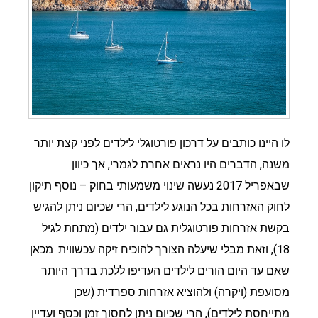
לו היינו כותבים על דרכון פורטוגלי לילדים לפני קצת יותר
משנה, הדברים היו נראים אחרת לגמרי, אך כיוון
שבאפריל 2017 נעשה שינוי משמעותי בחוק – נוסף תיקון
לחוק האזרחות בכל הנוגע לילדים, הרי שכיום ניתן להגיש
בקשת אזרחות פורטוגלית גם עבור ילדים (מתחת לגיל
18), וזאת מבלי שיעלה הצורך להוכיח זיקה עכשווית. מכאן
שאם עד היום הורים לילדים העדיפו ללכת בדרך היותר
מסועפת (ויקרה) ולהוציא אזרחות ספרדית (שכן
מתייחסת לילדים), הרי שכיום ניתן לחסוך זמן וכסף ועדיין