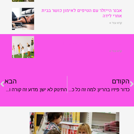
אבנר הייזלר עם הטיפים לאימון כושר בבית
אחרי לידה
קרא עוד »
חוגים לילדים בחופש הגדול: איך להבטיח
שהם ייהנו מקיץ פעיל ומעשיר?
קרא עוד »
הקודם
הבא
כדור פיזיו בהריון: למה זה כל כך חשוב
התינוק לא ישן: מדוע זה קורה וכיצד נפעל?