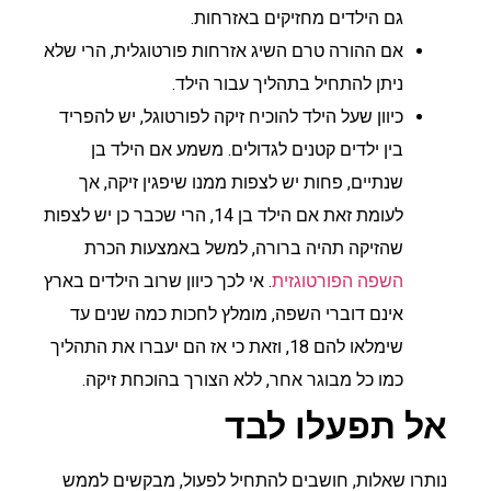
גם הילדים מחזיקים באזרחות.
אם ההורה טרם השיג אזרחות פורטוגלית, הרי שלא
ניתן להתחיל בתהליך עבור הילד.
כיוון שעל הילד להוכיח זיקה לפורטוגל, יש להפריד
בין ילדים קטנים לגדולים. משמע אם הילד בן
שנתיים, פחות יש לצפות ממנו שיפגין זיקה, אך
לעומת זאת אם הילד בן 14, הרי שכבר כן יש לצפות
שהזיקה תהיה ברורה, למשל באמצעות הכרת
השפה הפורטוגזית
. אי לכך כיוון שרוב הילדים בארץ
אינם דוברי השפה, מומלץ לחכות כמה שנים עד
שימלאו להם 18, וזאת כי אז הם יעברו את התהליך
כמו כל מבוגר אחר, ללא הצורך בהוכחת זיקה.
אל תפעלו לבד
נותרו שאלות, חושבים להתחיל לפעול, מבקשים לממש