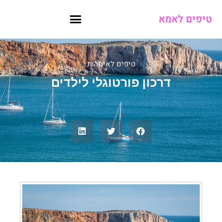
טיפים לאמא
טיפים לאימהות
דרכון פורטוגלי לילדים