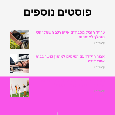
פוסטים נוספים
טרייד מוביל מסבירים איזה רכב חשמלי הכי
מומלץ לאימהות
קרא עוד »
אבנר הייזלר עם הטיפים לאימון כושר בבית
אחרי לידה
קרא עוד »
חוגים לילדים בחופש הגדול: איך להבטיח
שהם ייהנו מקיץ פעיל ומעשיר?
קרא עוד »