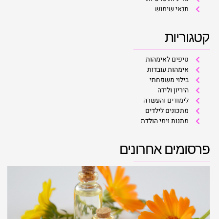
תנאי שימוש
קטגוריות
טיפים לאימהות
אימהות עובדות
בילוי משפחתי
היריון ולידה
לימודים והעשרה
מתכונים לילדים
מתנות וימי הולדת
פרסומים אחרונים
ל
מ
ל