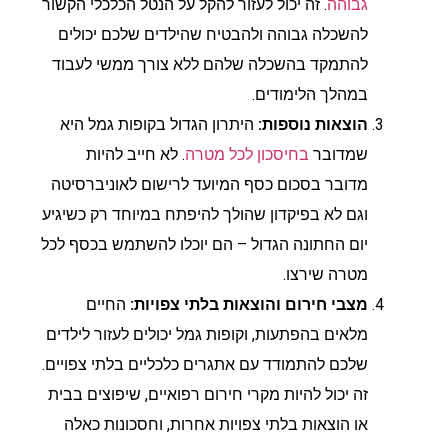
גבוהה
. זה יכול לעזור להקל על הנטל הכלכלי הקשור
להשכלה גבוהה ולהבטיח שהילדים שלכם יכולים
להתמקד בהשכלה שלהם ללא צורך ממשי לעבוד
במהלך הלימודים.
הוצאות נוספות:
היתרון הגדול בקופות גמל היא
שמדובר
בחיסכון לכל מטרה
. לא חייב להיות
מדובר בסכום כסף המיועד לרישום לאוניברסיטה
וגם לא בפיקדון שהולך להיפתח במיוחד רק כשיגיע
יום החתונה הגדול – הם יוכלו להשתמש בכסף לכל
מטרה שירצו.
מצבי חירום והוצאות בלתי צפויות:
החיים
מלאים בהפתעות, וקופות גמל יכולים לעזור לילדים
שלכם להתמודד עם אתגרים כלכליים בלתי צפויים.
זה יכול להיות מקרי חירום רפואיים, שיפוצים בבית
או הוצאות בלתי צפויות אחרות, וחסכונות כאלה