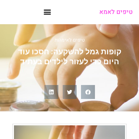
טיפים לאמא
טיפים לאימהות
קופות גמל להשקעה: חסכו עוד
היום כדי לעזור לילדים בעתיד