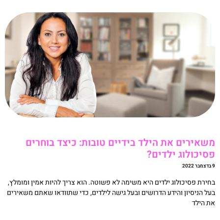
שאירים את הילד בידיים טובות: כיצד בוחרים
סיכולוג ילדים?
20
חירת פסיכולוג ילדים היא משימה לא פשוטה. הוא צריך להיות אמין ומומלץ,
על הניסיון והידע הדרושים ובעל גישה לילדים, כדי שתוודאו שאתם משאירים
ת הילד
קריאה »