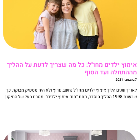
ימוץ ילדים מחו"ל: כל מה שצריך לדעת על ההליך
ההתחלה ועד הסוף
20
אורך שנים הליך אימוץ ילדים מחו"ל נחשב פרוץ ולא היה מספיק מבוקר, כך
19 ההליך הוסדר, תחת "חוק אימוץ ילדים". מטרת העל של התיקון
קריאה »