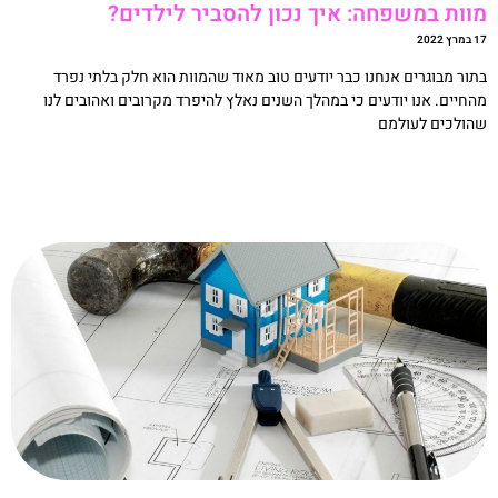
וות במשפחה: איך נכון להסביר לילדים?
רץ 2022
תור מבוגרים אנחנו כבר יודעים טוב מאוד שהמוות הוא חלק בלתי נפרד
החיים. אנו יודעים כי במהלך השנים נאלץ להיפרד מקרובים ואהובים לנו
הולכים לעולמם
קריאה »