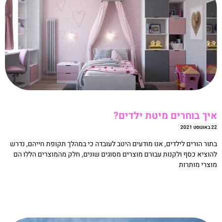
יך בוחרים מיטת ילדים?
וסט 2021
תור הורים לילדים, אנו מודעים היטב לעובדה כי במהלך תקופת חייהם, נדרש
הוציא כסף ולקנות עבורם מוצרים מסוגים שונים, חלק מהמוצרים הללו הם
וצרי מותרות
קריאה »