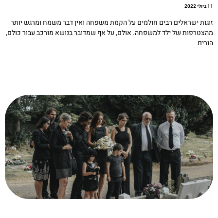
לי 2022
וגות ישראלים רבים חולמים על הקמת משפחה ואין דבר משמח ומרגש יותר
הצטרפות של ילד למשפחה. אולם, על אף שמדובר בנושא מורכב עבור כולם,
ורים
קריאה »