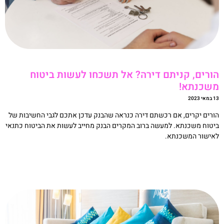
ורים, קניתם דירה? אל תשכחו לעשות ביטוח
שכנתא!
אי 2023
ורים יקרים, אם רכשתם דירה כנראה שהבנק עדכן אתכם לגבי החשיבות של
יטוח משכנתא. למעשה ברוב המקרים הבנק מחייב לעשות את הביטוח כתנאי
אישור המשכנתא.
קריאה »