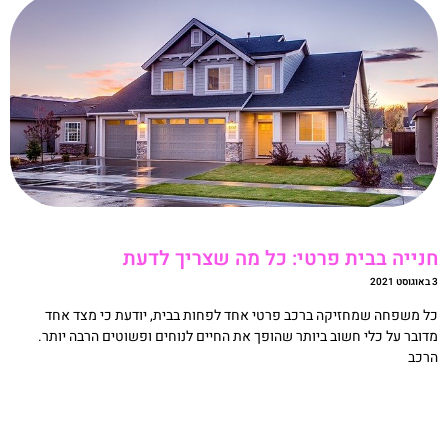
נייה בבית פרטי: כל מה שצריך לדעת
20
ל משפחה שמחזיקה ברכב פרטי אחד לפחות בבית, יודעת כי מצד אחד
דובר על כלי חשוב ביותר שהופך את החיים לנוחים ופשוטים הרבה יותר.
רכב
קריאה »