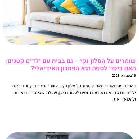
ומרים על הסלון נקי – גם בבית עם ילדים קטנים:
אם כיסוי לספה הוא הפתרון האידיאלי?
ואר 2023
הורים, זה מאתגר מאוד לשמור על סלון נקי כאשר יש ילדים קטנים בבית.
לדים הם סקרנים מטבעם ונוטים לעשות בלגן, שעלול להצטבר במהירות,
להשאיר את
קריאה »