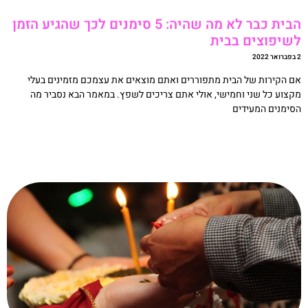
הבית כבר לא מה שהיה: 5 סימנים לכך שהגיע הזמן
שיפוצים בבית
20
ם הקירות של הבית מתפוררים ואתם מוצאים את עצמכם מזמינים בעלי
קצוע כל שני וחמישי, אולי אתם צריכים לשפץ. במאמר הבא נסביר מה
סימנים המעידים
קריאה »