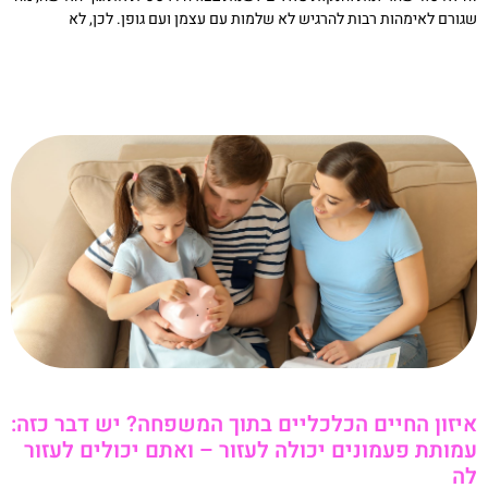
גורם לאימהות רבות להרגיש לא שלמות עם עצמן ועם גופן. לכן, לא
קריאה »
יזון החיים הכלכליים בתוך המשפחה? יש דבר כזה:
מותת פעמונים יכולה לעזור – ואתם יכולים לעזור
ה