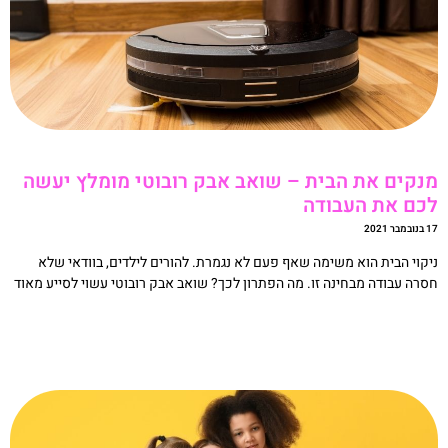
נקים את הבית – שואב אבק רובוטי מומלץ יעשה
כם את העבודה
מבר 2021
יקוי הבית הוא משימה שאף פעם לא נגמרת. להורים לילדים, בוודאי שלא
סרה עבודה מבחינה זו. מה הפתרון לכך? שואב אבק רובוטי עשוי לסייע מאוד
קריאה »